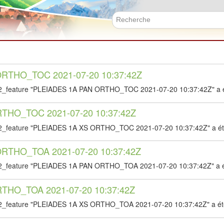
Aller
au
contenu
Formulai
principal
RTHO_TOC 2021-07-20 10:37:42Z
2_feature "PLEIADES 1A PAN ORTHO_TOC 2021-07-20 10:37:42Z" a é
THO_TOC 2021-07-20 10:37:42Z
2_feature "PLEIADES 1A XS ORTHO_TOC 2021-07-20 10:37:42Z" a ét
RTHO_TOA 2021-07-20 10:37:42Z
2_feature "PLEIADES 1A PAN ORTHO_TOA 2021-07-20 10:37:42Z" a é
THO_TOA 2021-07-20 10:37:42Z
2_feature "PLEIADES 1A XS ORTHO_TOA 2021-07-20 10:37:42Z" a ét