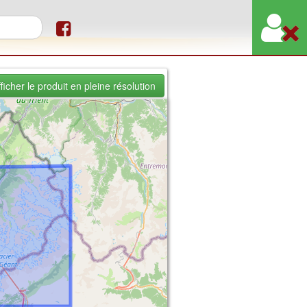
re de recherche
ficher le produit en pleine résolution