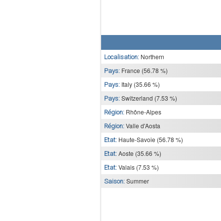
Northern
Localisation:
France (56.78 %)
Pays:
Italy (35.66 %)
Pays:
Switzerland (7.53 %)
Pays:
Rhône-Alpes
Région:
Valle d'Aosta
Région:
Haute-Savoie (56.78 %)
Etat:
Aoste (35.66 %)
Etat:
Valais (7.53 %)
Etat:
Summer
Saison: