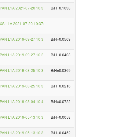
PAN L1A 2021-07-20 10:3
B/H=0.1038
XS L1A 2021-07-20 10:37:
PAN L1A 2019-09-27 10:3
B/H=0.0509
PAN L1A 2019-09-27 10:2
B/H=0.0403
PAN L1A 2019-08-25 10:3
B/H=0.0369
PAN L1A 2019-08-25 10:3
B/H=0.0216
PAN L1A 2019-08-04 10:4
B/H=0.0722
PAN L1A 2019-05-13 10:3
B/H=0.0058
PAN L1A 2019-05-13 10:3
B/H=0.0452