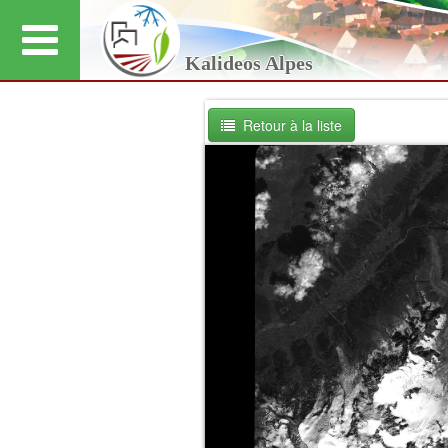
Kalideos Alpes
Retour à la liste