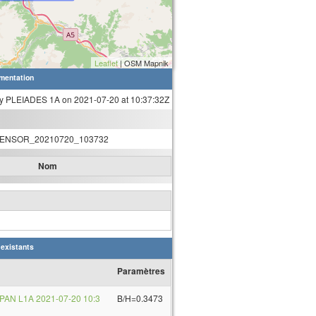
Leaflet
| OSM Mapnik
mentation
y PLEIADES 1A on 2021-07-20 at 10:37:32Z
ENSOR_20210720_103732
Nom
 existants
Paramètres
PAN L1A 2021-07-20 10:3
B/H=0.3473