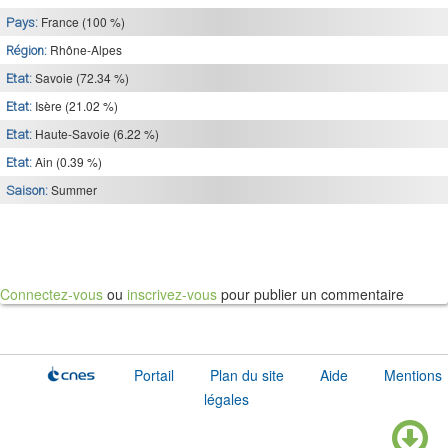
France (100 %)
Pays:
Rhône-Alpes
Région:
Savoie (72.34 %)
Etat:
Isère (21.02 %)
Etat:
Haute-Savoie (6.22 %)
Etat:
Ain (0.39 %)
Etat:
Summer
Saison:
Connectez-vous
ou
inscrivez-vous
pour publier un commentaire
Portail
Plan du site
Aide
Mentions
légales