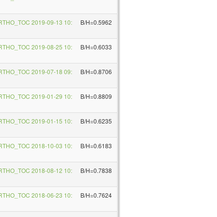
RTHO_TOC 2019-09-13 10:
B/H=0.5962
RTHO_TOC 2019-08-25 10:
B/H=0.6033
RTHO_TOC 2019-07-18 09:
B/H=0.8706
RTHO_TOC 2019-01-29 10:
B/H=0.8809
RTHO_TOC 2019-01-15 10:
B/H=0.6235
RTHO_TOC 2018-10-03 10:
B/H=0.6183
RTHO_TOC 2018-08-12 10:
B/H=0.7838
RTHO_TOC 2018-06-23 10:
B/H=0.7624