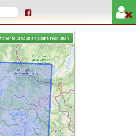
re de recherche
ficher le produit en pleine résolution