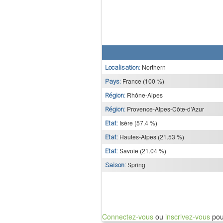
Northern
Localisation:
France (100 %)
Pays:
Rhône-Alpes
Région:
Provence-Alpes-Côte-d'Azur
Région:
Isère (57.4 %)
Etat:
Hautes-Alpes (21.53 %)
Etat:
Savoie (21.04 %)
Etat:
Spring
Saison:
Connectez-vous
ou
inscrivez-vous
pou