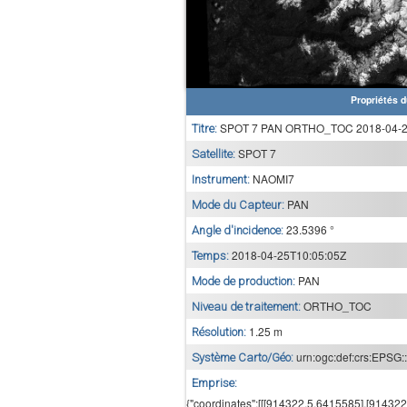
Propriétés d
SPOT 7 PAN ORTHO_TOC 2018-04-25
Titre:
SPOT 7
Satellite:
NAOMI7
Instrument:
PAN
Mode du Capteur:
23.5396 °
Angle d'incidence:
2018-04-25T10:05:05Z
Temps:
PAN
Mode de production:
ORTHO_TOC
Niveau de traitement:
1.25 m
Résolution:
urn:ogc:def:crs:EPSG:
Système Carto/Géo:
Emprise:
{"coordinates":[[[914322.5,6415585],[91432