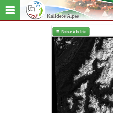
Kalideos Alpes
Retour à la liste